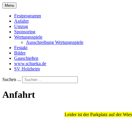
Menu
Festprogramm
Anfahrt
Umzug
Sponsoring
Wertungsspiele
Ausschreibung Wertungsspiele
Festakt
Bilder
Gauschießen
www.schueka.de
SV Holzheim
Suchen ...
Anfahrt
Leider ist der Parkplatz auf der Wie