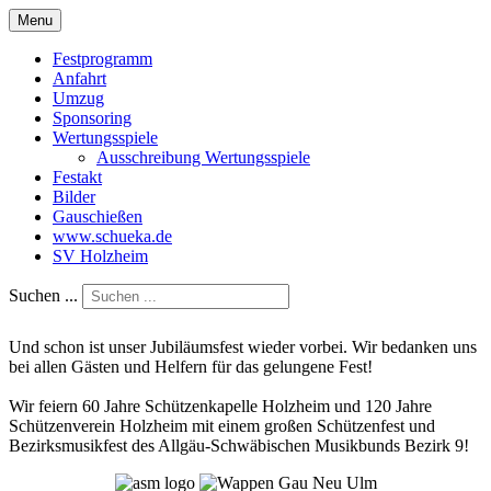
Menu
Festprogramm
Anfahrt
Umzug
Sponsoring
Wertungsspiele
Ausschreibung Wertungsspiele
Festakt
Bilder
Gauschießen
www.schueka.de
SV Holzheim
Suchen ...
Und schon ist unser Jubiläumsfest wieder vorbei. Wir bedanken uns
bei allen Gästen und Helfern für das gelungene Fest!
Wir feiern 60 Jahre Schützenkapelle Holzheim und 120 Jahre
Schützenverein Holzheim mit einem großen Schützenfest und
Bezirksmusikfest des Allgäu-Schwäbischen Musikbunds Bezirk 9!