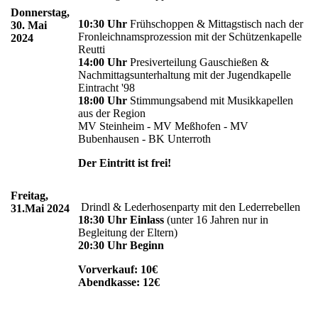
Donnerstag,
10:30 Uhr
Frühschoppen & Mittagstisch nach der
30. Mai
Fronleichnamsprozession mit der Schützenkapelle
2024
Reutti
14:00 Uhr
Presiverteilung Gauschießen &
Nachmittagsunterhaltung mit der Jugendkapelle
Eintracht '98
18:00 Uhr
Stimmungsabend mit Musikkapellen
aus der Region
MV Steinheim - MV Meßhofen - MV
Bubenhausen - BK Unterroth
Der Eintritt ist frei!
Freitag,
Drindl & Lederhosenparty mit den Lederrebellen
31.Mai 2024
18:30 Uhr
Einlass
(unter 16 Jahren nur in
Begleitung der Eltern)
20:30 Uhr Beginn
Vorverkauf: 10€
Abendkasse: 12€